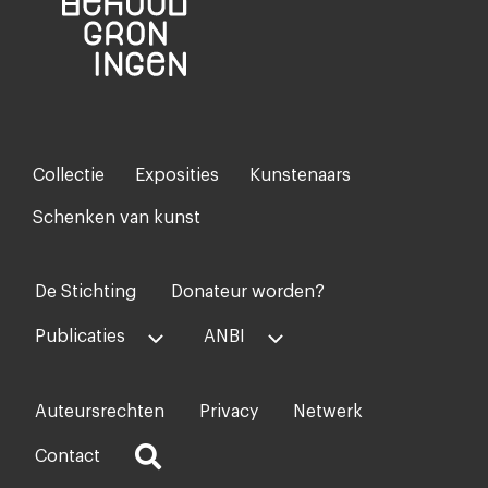
Collectie
Exposities
Kunstenaars
Footer-
menu
Schenken van kunst
De Stichting
Donateur worden?
Voet
midden
Publicaties
ANBI
Auteursrechten
Privacy
Netwerk
Voet
rechts
Contact