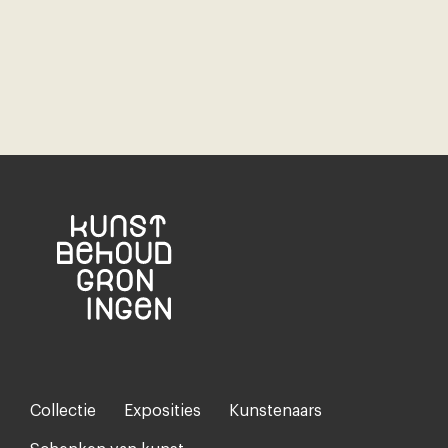
Collectie
Exposities
Kunstenaars
Footer-
menu