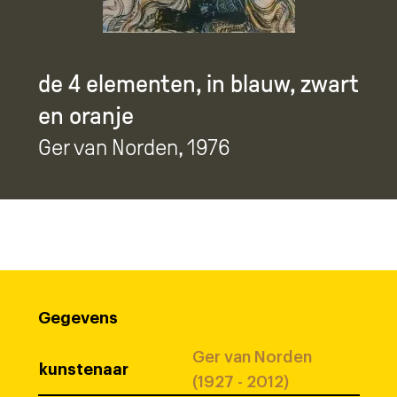
de 4 elementen, in blauw, zwart
en oranje
Ger van Norden
, 1976
Gegevens
Ger van Norden
kunstenaar
(1927 - 2012)