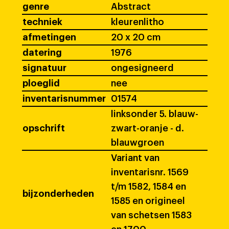
genre
Abstract
techniek
kleurenlitho
afmetingen
20 x 20 cm
datering
1976
signatuur
ongesigneerd
ploeglid
nee
inventarisnummer
01574
linksonder 5. blauw-
opschrift
zwart-oranje - d.
blauwgroen
Variant van
inventarisnr. 1569
t/m 1582, 1584 en
bijzonderheden
1585 en origineel
van schetsen 1583