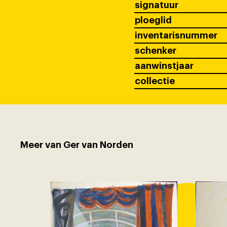
signatuur
ploeglid
inventarisnummer
schenker
aanwinstjaar
collectie
Meer van Ger van Norden