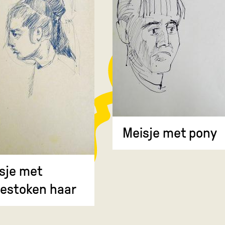
Meisje met pony
sje met
estoken haar