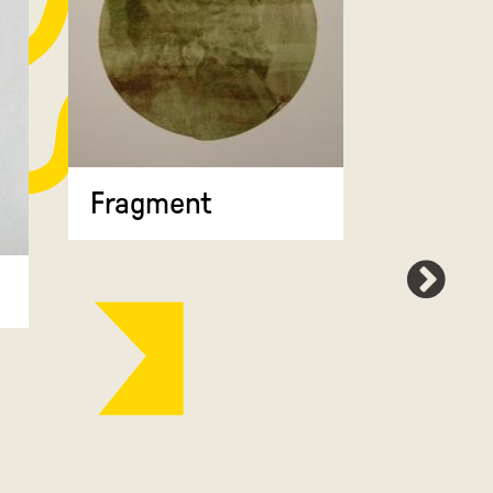
Fragment
Map 7