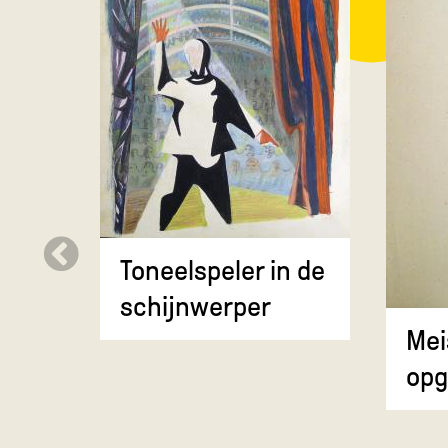
Toneelspeler in de
schijnwerper
Mei
opg