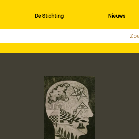
De Stichting
Nieuws