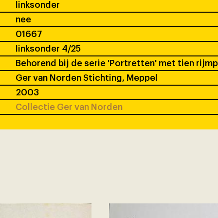
linksonder
nee
01667
linksonder 4/25
Behorend bij de serie 'Portretten' met tien rijm
Ger van Norden Stichting, Meppel
2003
Collectie Ger van Norden