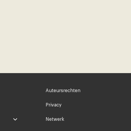
Voet
Auteursrechten
rechts
Privacy
Netwerk