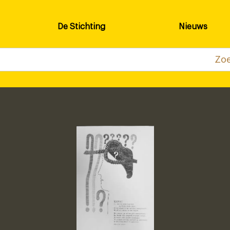
De Stichting
Nieuws