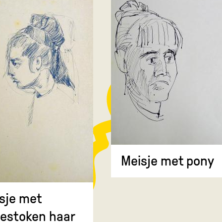
Meisje met pony
sje met
estoken haar