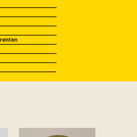
prenten