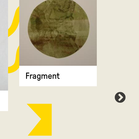
Fragment
Map 7