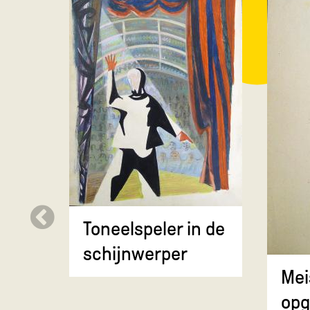
Toneelspeler in de
schijnwerper
Mei
opg