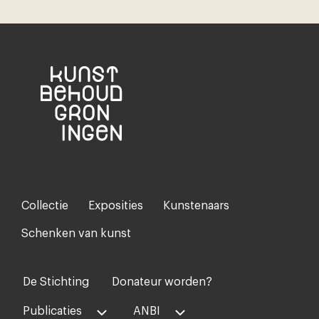
Collectie
Exposities
Kunstenaars
Footer-
menu
Schenken van kunst
De Stichting
Donateur worden?
Voet
midden
Publicaties
ANBI