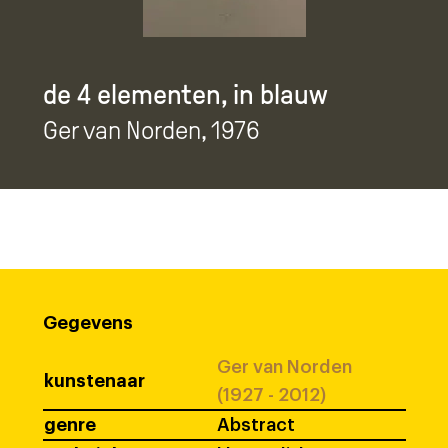
de 4 elementen, in blauw
Ger van Norden
, 1976
Gegevens
Ger van Norden
kunstenaar
(1927 - 2012)
genre
Abstract