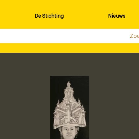
De Stichting
Nieuws