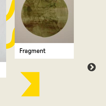
Fragment
Map 7