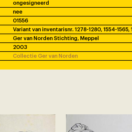
ongesigneerd
nee
01556
Variant van inventarisnr. 1278-1280, 1554-1565,
Ger van Norden Stichting, Meppel
2003
Collectie Ger van Norden