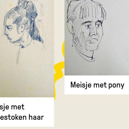
Meisje met pony
sje met
estoken haar