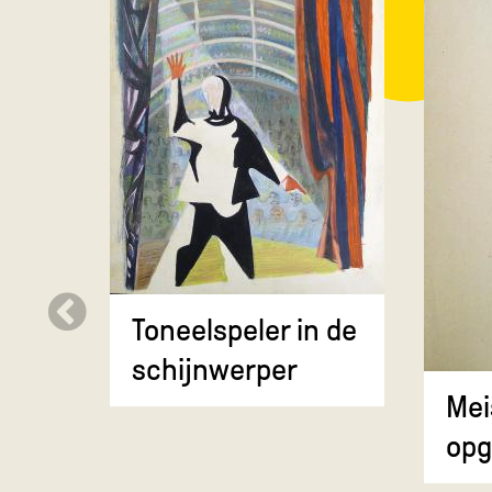
Toneelspeler in de
schijnwerper
Mei
opg