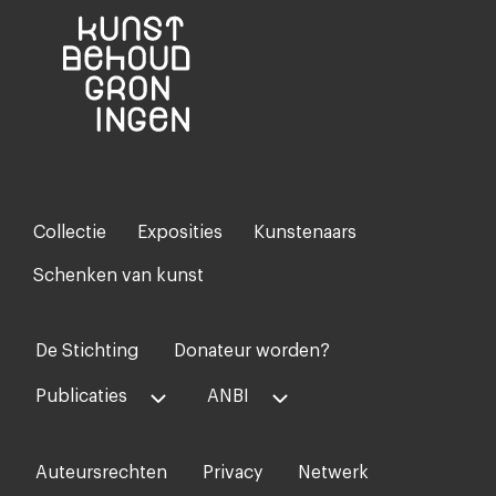
Collectie
Exposities
Kunstenaars
Footer-
menu
Schenken van kunst
De Stichting
Donateur worden?
Voet
midden
Publicaties
ANBI
Auteursrechten
Privacy
Netwerk
Voet