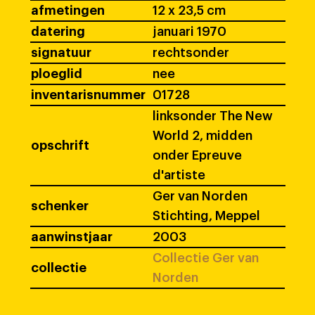
afmetingen
12 x 23,5 cm
datering
januari 1970
signatuur
rechtsonder
ploeglid
nee
inventarisnummer
01728
linksonder The New
World 2, midden
opschrift
onder Epreuve
d'artiste
Ger van Norden
schenker
Stichting, Meppel
aanwinstjaar
2003
Collectie Ger van
collectie
Norden