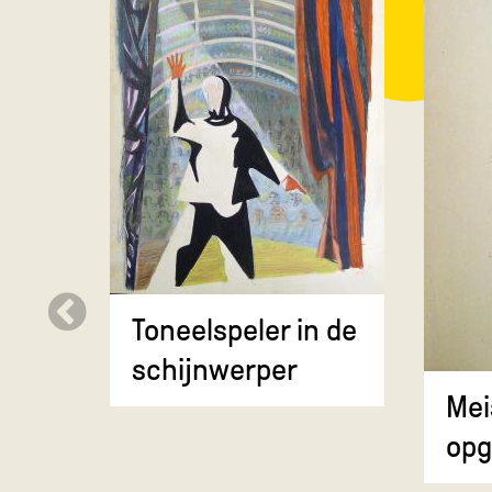
Toneelspeler in de
schijnwerper
Mei
opg