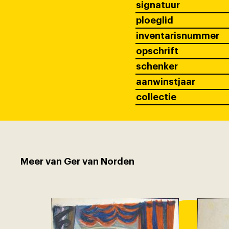
signatuur
ploeglid
inventarisnummer
opschrift
schenker
aanwinstjaar
collectie
Meer van Ger van Norden