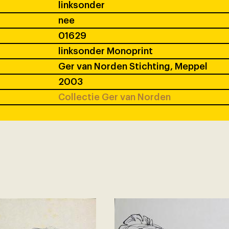
linksonder
nee
01629
linksonder Monoprint
Ger van Norden Stichting, Meppel
2003
Collectie Ger van Norden