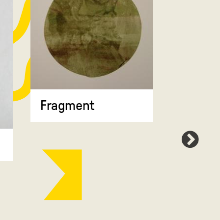
Fragment
Map 7