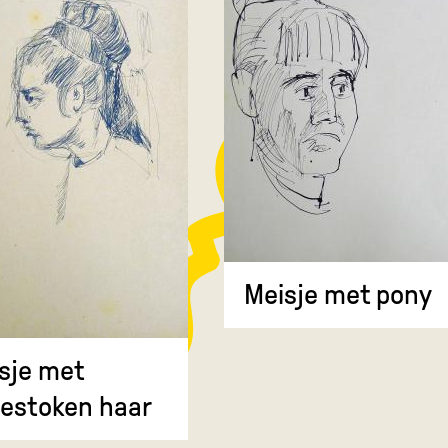
Meisje met pony
sje met
estoken haar