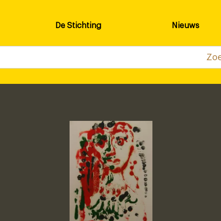
De Stichting
Nieuws