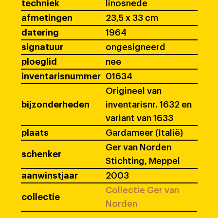
techniek
linosnede
afmetingen
23,5 x 33 cm
datering
1964
signatuur
ongesigneerd
ploeglid
nee
inventarisnummer
01634
Origineel van
bijzonderheden
inventarisnr. 1632 en
variant van 1633
plaats
Gardameer (Italië)
Ger van Norden
schenker
Stichting, Meppel
aanwinstjaar
2003
Collectie Ger van
collectie
Norden