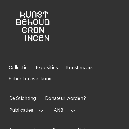
Collectie
Exposities
Kunstenaars
Footer-
menu
Schenken van kunst
De Stichting
Donateur worden?
Voet
midden
Publicaties
ANBI