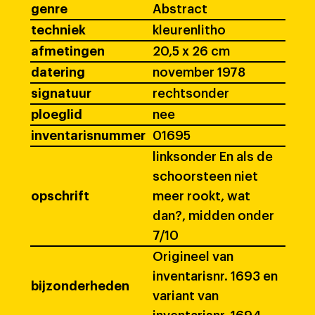
genre
Abstract
techniek
kleurenlitho
afmetingen
20,5 x 26 cm
datering
november 1978
signatuur
rechtsonder
ploeglid
nee
inventarisnummer
01695
linksonder En als de
schoorsteen niet
opschrift
meer rookt, wat
dan?, midden onder
7/10
Origineel van
inventarisnr. 1693 en
bijzonderheden
variant van