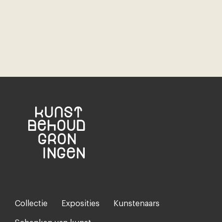
Collectie
Exposities
Kunstenaars
Footer-
menu