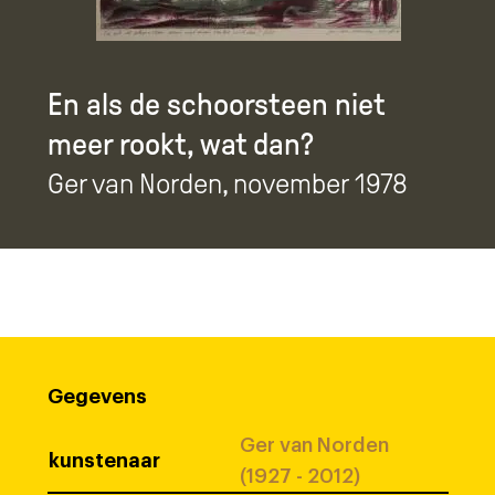
En als de schoorsteen niet
meer rookt, wat dan?
Ger van Norden
, november 1978
Gegevens
Ger van Norden
kunstenaar
(1927 - 2012)